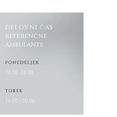
s
DELOVNI ČA
referenčne
ambulante
PONEDELJEK
16.00 -20.00
TOREK
16.00 - 20.00